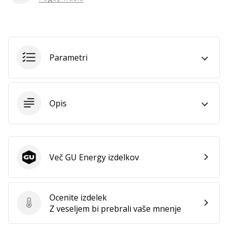
Parametri
Opis
Več GU Energy izdelkov
GU Energy
Ocenite izdelek
Ocenite izdelek
Z veseljem bi prebrali vaše mnenje