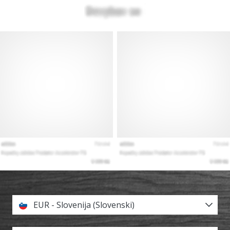
EUR - Slovenija (Slovenski)