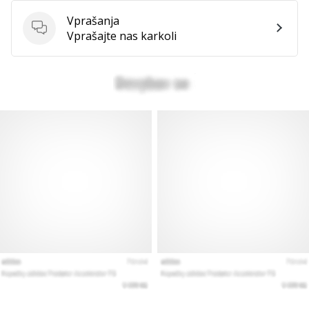
Vprašanja
Vprašanja
Vprašajte nas karkoli