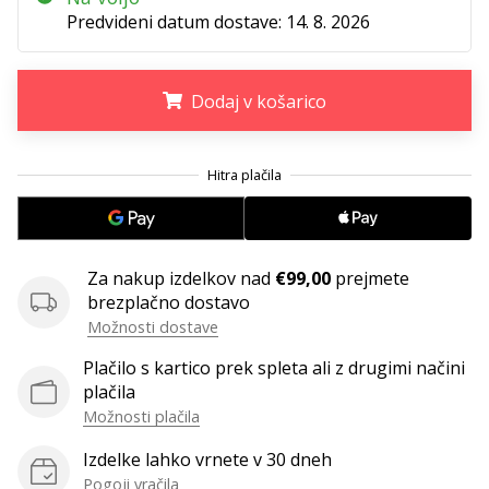
Predvideni datum dostave:
14. 8. 2026
Dodaj v košarico
.
.
.
Za nakup izdelkov nad
€99,00
prejmete
brezplačno dostavo
Možnosti dostave
Plačilo s kartico prek spleta ali z drugimi načini
plačila
Možnosti plačila
Izdelke lahko vrnete v 30 dneh
Pogoji vračila