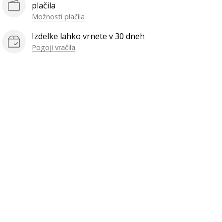
plačila
Možnosti plačila
Izdelke lahko vrnete v 30 dneh
Pogoji vračila