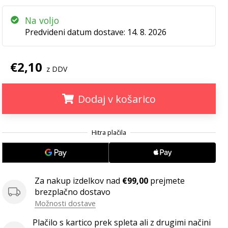
Na voljo
Predvideni datum dostave:
14. 8. 2026
€2,10
z DDV
Dodaj v košarico
.
.
.
Za nakup izdelkov nad
€99,00
prejmete
brezplačno dostavo
Možnosti dostave
Plačilo s kartico prek spleta ali z drugimi načini