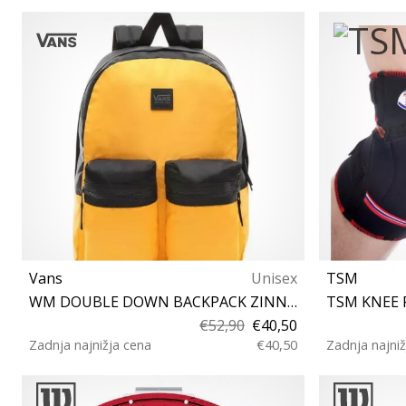
OS
Vans
Unisex
TSM
WM DOUBLE DOWN BACKPACK ZINNIA/BLACK
TSM KNEE 
€52,90
€40,50
Zadnja najnižja cena
€40,50
Zadnja najniž
Univerzalna velikost