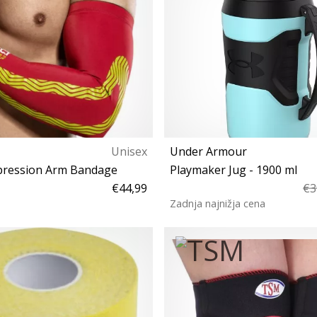
Unisex
Under Armour
pression Arm Bandage
Playmaker Jug - 1900 ml
€44,99
€3
Zadnja najnižja cena
M