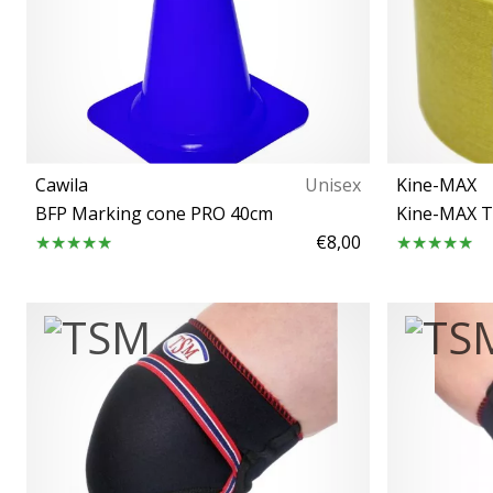
Cawila
Unisex
Kine-MAX
BFP Marking cone PRO 40cm
Kine-MAX T
€8,00
OS