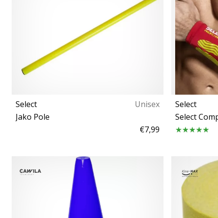
Select
Unisex
Select
Jako Pole
Select Com
€7,99
111