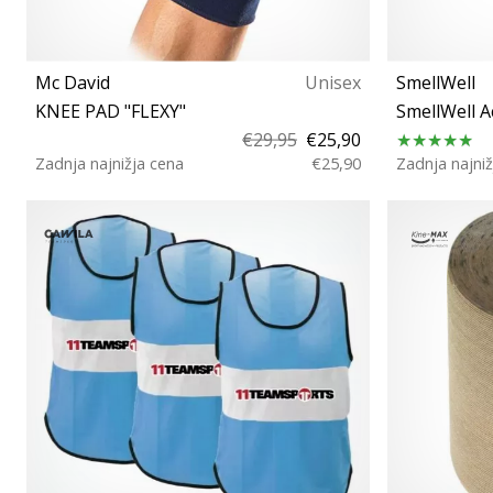
Mc David
Unisex
SmellWell
KNEE PAD "FLEXY"
SmellWell Ac
€29,95
€25,90
Zadnja najnižja cena
€25,90
Zadnja najniž
S