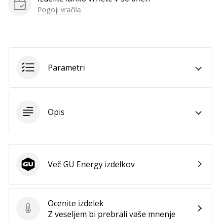
Pogoji vračila
Parametri
Opis
Več GU Energy izdelkov
GU Energy
Ocenite izdelek
Ocenite izdelek
Z veseljem bi prebrali vaše mnenje