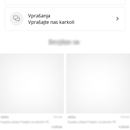
Vprašanja
Vprašanja
Vprašajte nas karkoli