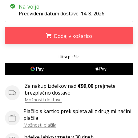
Na voljo
Predvideni datum dostave:
14. 8. 2026
Dodaj v košarico
.
.
.
Za nakup izdelkov nad
€99,00
prejmete
brezplačno dostavo
Možnosti dostave
Plačilo s kartico prek spleta ali z drugimi načini
plačila
Možnosti plačila
Izdelke lahko vrnete v 30 dneh