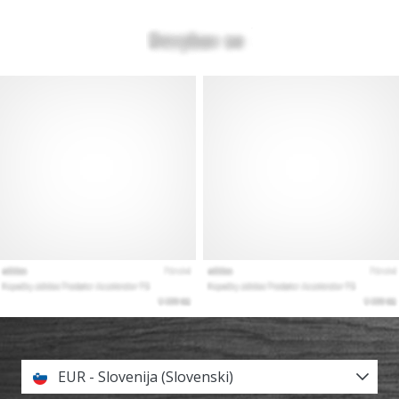
EUR - Slovenija (Slovenski)