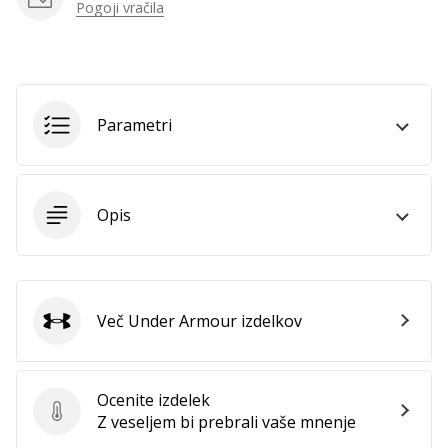
Pogoji vračila
Parametri
Opis
Več Under Armour izdelkov
Under Armour
Ocenite izdelek
Ocenite izdelek
Z veseljem bi prebrali vaše mnenje