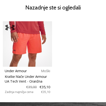
Nazadnje ste si ogledali
Under Armour
Moški
Kratke hlače Under Armour
UA Tech Vent
- Oranžna
€39,00
€35,10
Zadnja najnižja cena
€35,10