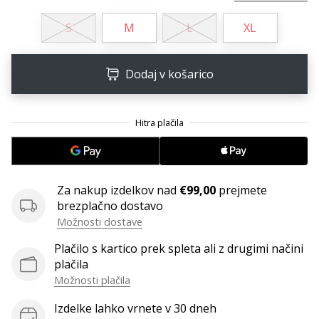
S
M
L
XL
Dodaj v košarico
Za nakup izdelkov nad
€99,00
prejmete
brezplačno dostavo
Možnosti dostave
Plačilo s kartico prek spleta ali z drugimi načini
plačila
Možnosti plačila
Izdelke lahko vrnete v 30 dneh