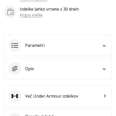
Izdelke lahko vrnete v 30 dneh
Pogoji vračila
Parametri
Opis
Več Under Armour izdelkov
Under Armour