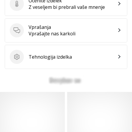
Ocenite izdelek
Ocenite izdelek
Z veseljem bi prebrali vaše mnenje
Vprašanja
Vprašanja
Vprašajte nas karkoli
Tehnologija izdelka
Tehnologija izdelka