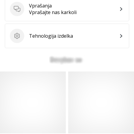
Vprašanja
Vprašanja
Vprašajte nas karkoli
Tehnologija izdelka
Tehnologija izdelka