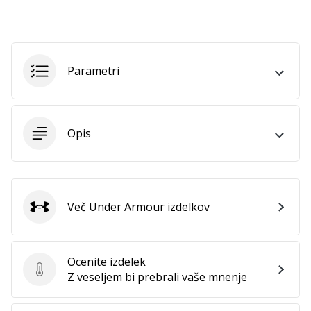
Parametri
Opis
Več Under Armour izdelkov
Under Armour
Ocenite izdelek
Ocenite izdelek
Z veseljem bi prebrali vaše mnenje