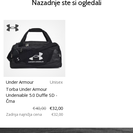
Nazadnje ste si ogledali
Under Armour
Unisex
Torba Under Armour
Undeniable 5.0 Duffle SD
-
Črna
€40,00
€32,00
Zadnja najnižja cena
€32,00