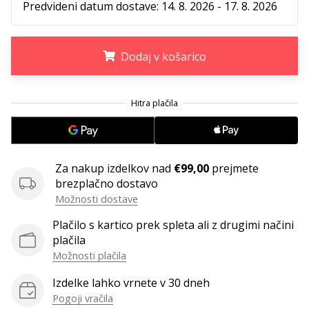
Predvideni datum dostave:
14. 8. 2026 - 17. 8. 2026
Dodaj v košarico
.
.
.
Za nakup izdelkov nad
€99,00
prejmete
brezplačno dostavo
Možnosti dostave
Plačilo s kartico prek spleta ali z drugimi načini
plačila
Možnosti plačila
Izdelke lahko vrnete v 30 dneh
Pogoji vračila