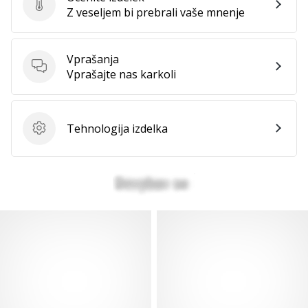
Ocenite izdelek
Z veseljem bi prebrali vaše mnenje
Vprašanja
Vprašanja
Vprašajte nas karkoli
Tehnologija izdelka
Tehnologija izdelka