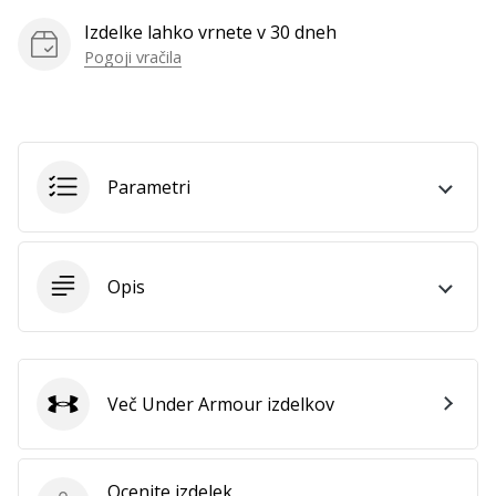
Izdelke lahko vrnete v 30 dneh
Pogoji vračila
Parametri
Opis
Več Under Armour izdelkov
Under Armour
Ocenite izdelek