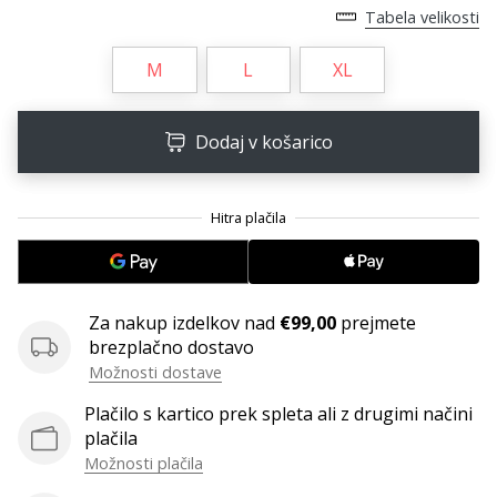
Tabela velikosti
M
L
XL
Dodaj v košarico
Za nakup izdelkov nad
€99,00
prejmete
brezplačno dostavo
Možnosti dostave
Plačilo s kartico prek spleta ali z drugimi načini
plačila
Možnosti plačila