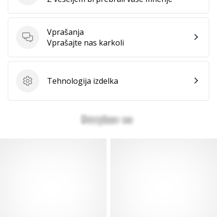
Vprašanja
Vprašanja
Vprašajte nas karkoli
Tehnologija izdelka
Tehnologija izdelka