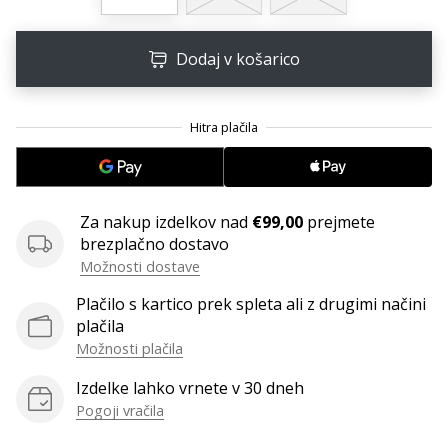
Dodaj v košarico
Za nakup izdelkov nad
€99,00
prejmete
brezplačno dostavo
Možnosti dostave
Plačilo s kartico prek spleta ali z drugimi načini
plačila
Možnosti plačila
Izdelke lahko vrnete v 30 dneh
Pogoji vračila