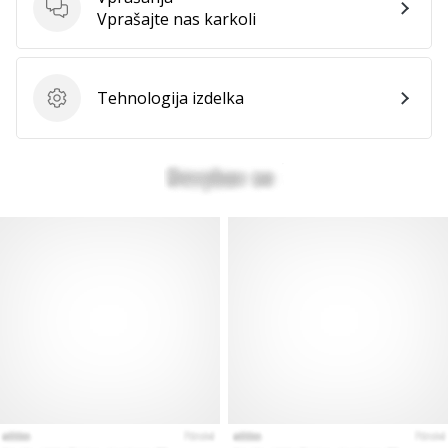
Vprašanja
Vprašajte nas karkoli
Tehnologija izdelka
Tehnologija izdelka