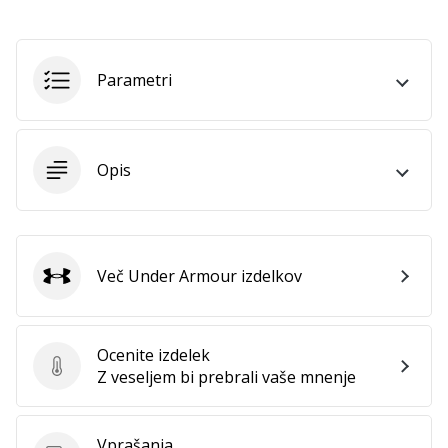
Parametri
Opis
Več Under Armour izdelkov
Under Armour
Ocenite izdelek
Ocenite izdelek
Z veseljem bi prebrali vaše mnenje
Vprašanja