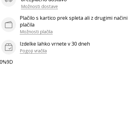
Možnosti dostave
Plačilo s kartico prek spleta ali z drugimi načini
plačila
Možnosti plačila
Izdelke lahko vrnete v 30 dneh
Pogoji vračila
80%9D