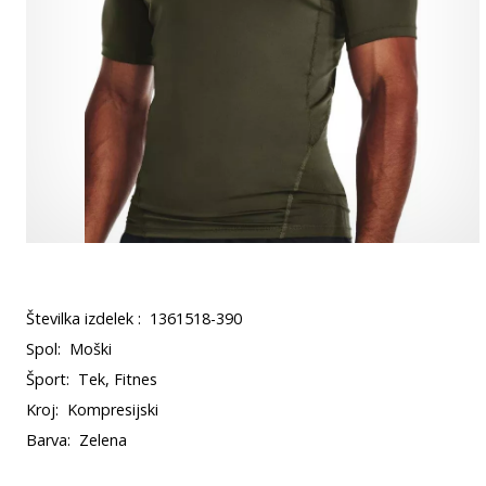
Številka izdelek :
1361518-390
Spol:
Moški
Šport:
Tek, Fitnes
Kroj:
Kompresijski
Barva:
Zelena