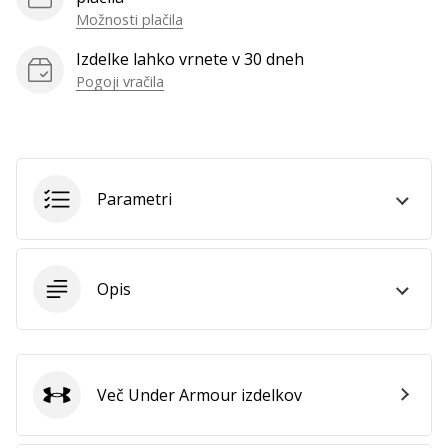
Možnosti plačila
Izdelke lahko vrnete v 30 dneh
Pogoji vračila
Parametri
Opis
Več Under Armour izdelkov
Under Armour