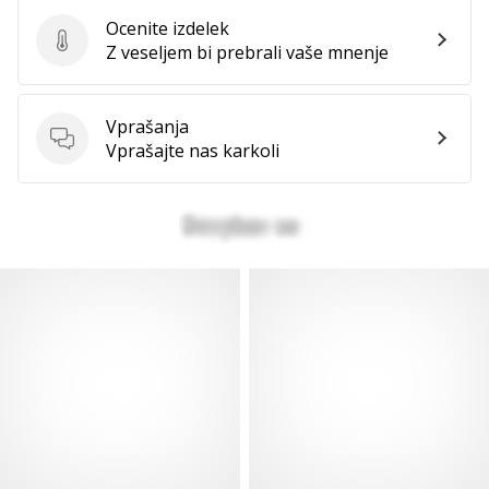
Ocenite izdelek
Ocenite izdelek
Z veseljem bi prebrali vaše mnenje
Vprašanja
Vprašanja
Vprašajte nas karkoli