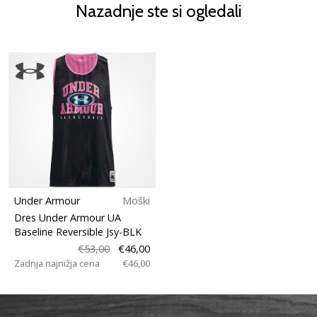
Nazadnje ste si ogledali
Under Armour
Moški
Dres Under Armour UA
Baseline Reversible Jsy-BLK
€53,00
€46,00
Zadnja najnižja cena
€46,00