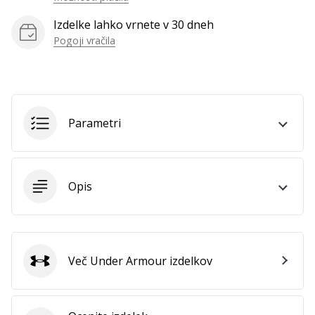
Izdelke lahko vrnete v 30 dneh
Pogoji vračila
Parametri
Opis
Več Under Armour izdelkov
Under Armour