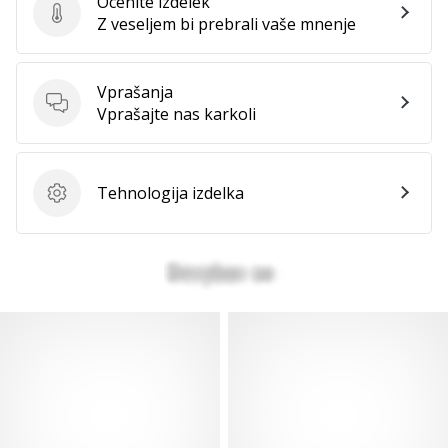
Ocenite izdelek
Ocenite izdelek
Z veseljem bi prebrali vaše mnenje
Vprašanja
Vprašanja
Vprašajte nas karkoli
Tehnologija izdelka
Tehnologija izdelka