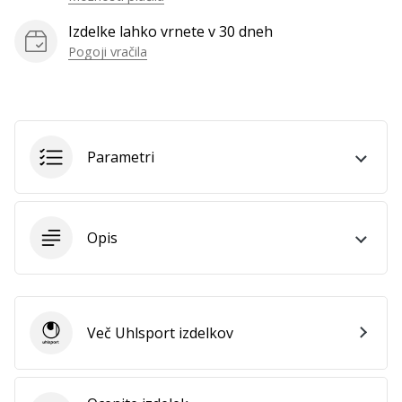
Izdelke lahko vrnete v 30 dneh
Pogoji vračila
Parametri
Opis
Več Uhlsport izdelkov
Uhlsport