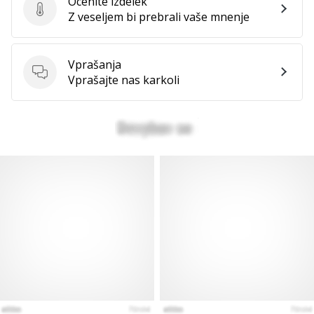
Ocenite izdelek
Ocenite izdelek
Z veseljem bi prebrali vaše mnenje
Vprašanja
Vprašanja
Vprašajte nas karkoli