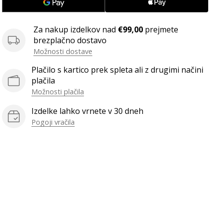
Za nakup izdelkov nad
€99,00
prejmete
brezplačno dostavo
Možnosti dostave
Plačilo s kartico prek spleta ali z drugimi načini
plačila
Možnosti plačila
Izdelke lahko vrnete v 30 dneh
Pogoji vračila