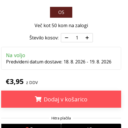
OS
Več kot 50 kom na zalogi
Število kosov:
Na voljo
Predvideni datum dostave:
18. 8. 2026 - 19. 8. 2026
€3,95
z DDV
Dodaj v košarico
.
.
.