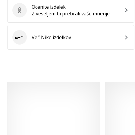
Ocenite izdelek
Ocenite izdelek
Z veseljem bi prebrali vaše mnenje
Več Nike izdelkov
Nike