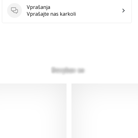
Vprašanja
Vprašanja
Vprašajte nas karkoli