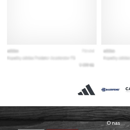
O nas