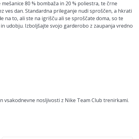
 mešanice 80 % bombaža in 20 % poliestra, te črne
ez ves dan. Standardna prileganje nudi sproščen, a hkrati
e na to, ali ste na igrišču ali se sproščate doma, so te
in udobju. Izboljšajte svojo garderobo z zaupanja vredno
n vsakodnevne nosljivosti z Nike Team Club trenirkami.