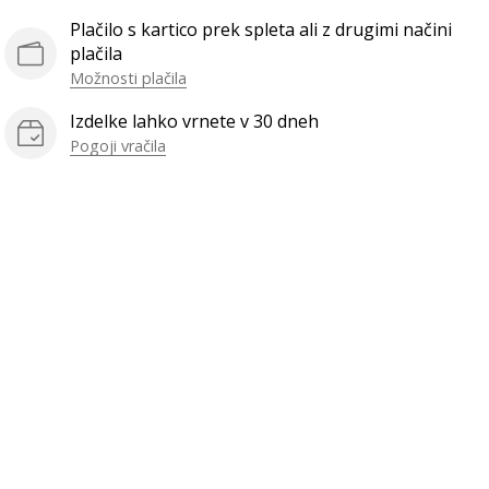
Plačilo s kartico prek spleta ali z drugimi načini
plačila
Možnosti plačila
Izdelke lahko vrnete v 30 dneh
Pogoji vračila