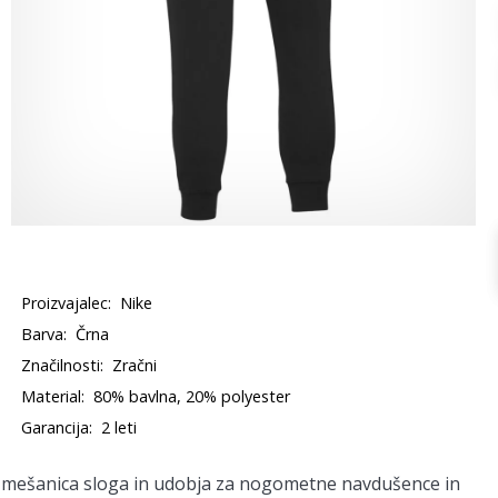
Proizvajalec:
Nike
Barva:
Črna
Značilnosti:
Zračni
Material:
80% bavlna, 20% polyester
Garancija:
2 leti
 mešanica sloga in udobja za nogometne navdušence in