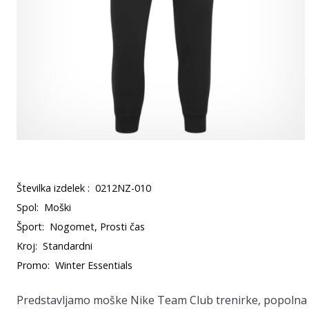
Številka izdelek :
0212NZ-010
Spol:
Moški
Šport:
Nogomet, Prosti čas
Kroj:
Standardni
Promo:
Winter Essentials
Predstavljamo moške Nike Team Club trenirke, popolna