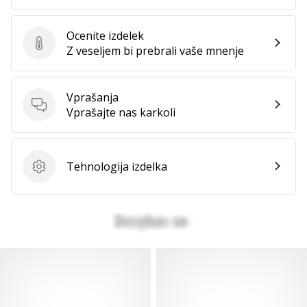
Ocenite izdelek
Ocenite izdelek
Z veseljem bi prebrali vaše mnenje
Vprašanja
Vprašanja
Vprašajte nas karkoli
Tehnologija izdelka
Tehnologija izdelka