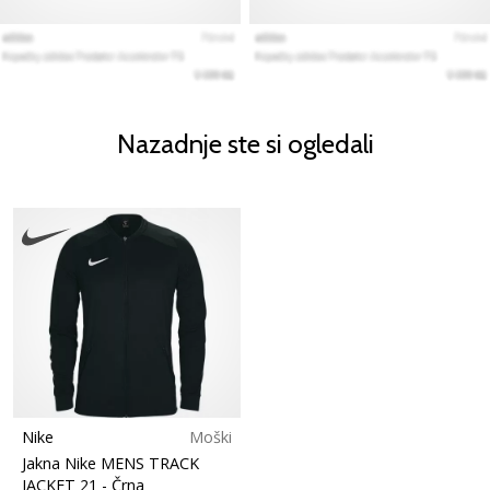
Nazadnje ste si ogledali
Nike
Moški
Jakna Nike MENS TRACK
JACKET 21
- Črna