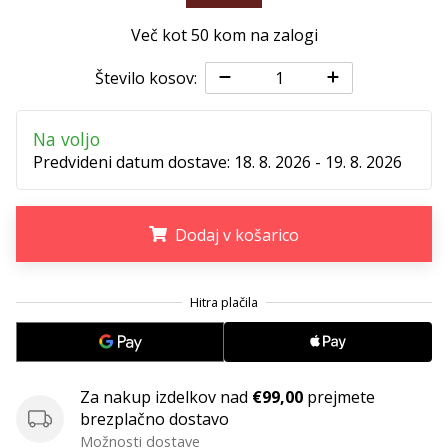
Več kot 50 kom na zalogi
Število kosov:
Na voljo
Predvideni datum dostave:
18. 8. 2026 - 19. 8. 2026
Dodaj v košarico
.
.
.
Za nakup izdelkov nad
€99,00
prejmete
brezplačno dostavo
Možnosti dostave