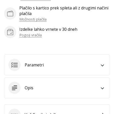
Plačilo s kartico prek spleta ali z drugimi načini
plačila
Možnosti plačila
Izdelke lahko vrnete v 30 dneh
Pogoji vračila
Parametri
Opis