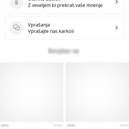
Ocenite izdelek
Z veseljem bi prebrali vaše mnenje
Vprašanja
Vprašanja
Vprašajte nas karkoli