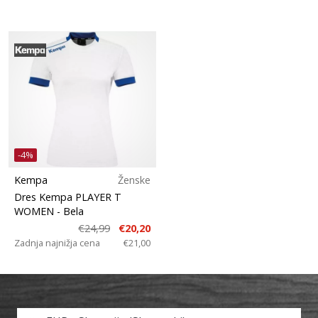
-4%
Kempa
Ženske
Dres Kempa PLAYER T
WOMEN
- Bela
€24,99
€20,20
Zadnja najnižja cena
€21,00