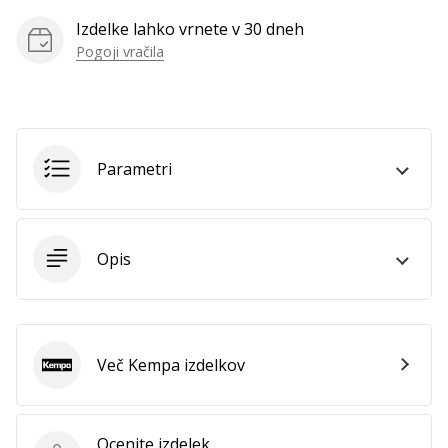
Izdelke lahko vrnete v 30 dneh
Pogoji vračila
Parametri
Opis
Več Kempa izdelkov
Kempa
Ocenite izdelek