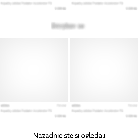
Nazadnje ste si ogledali