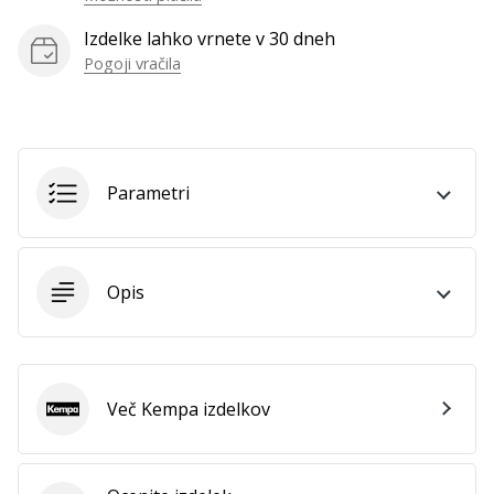
Izdelke lahko vrnete v 30 dneh
Pogoji vračila
Parametri
Opis
Več Kempa izdelkov
Kempa