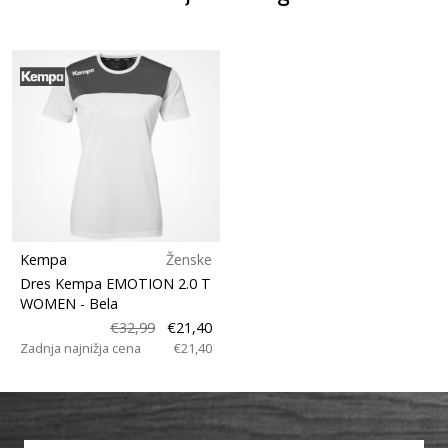
Kempa
Ženske
Dres Kempa EMOTION 2.0 T
WOMEN
- Bela
€32,99
€21,40
Zadnja najnižja cena
€21,40