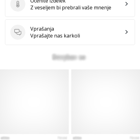
Ocenite izdelek
Ocenite izdelek
Z veseljem bi prebrali vaše mnenje
Vprašanja
Vprašanja
Vprašajte nas karkoli