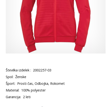
Številka izdelek :
2002257-03
Spol:
Ženske
Šport:
Prosti čas, Odbojka, Rokomet
Material:
100% polyester
Garancija:
2 leti