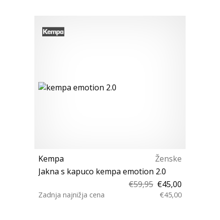
Kempa
Ženske
Jakna s kapuco kempa emotion 2.0
€59,95
€45,00
Zadnja najnižja cena
€45,00
XS XL