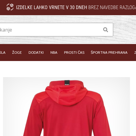
IZDELKE LAHKO VRNETE V 30 DNEH
BREZ NAVEDBE RAZLOG
Iskanje
ILA
ŽOGE
DODATKI
NBA
PROSTI ČAS
ŠPORTNA PREHRANA