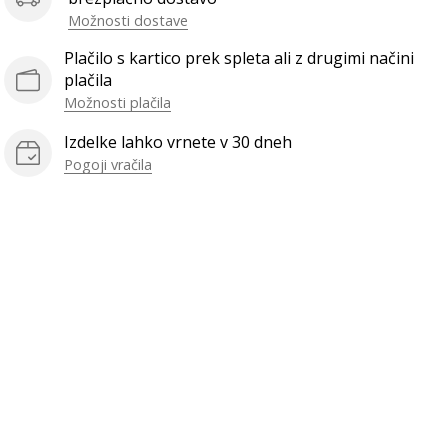
Možnosti dostave
Plačilo s kartico prek spleta ali z drugimi načini
plačila
Možnosti plačila
Izdelke lahko vrnete v 30 dneh
Pogoji vračila