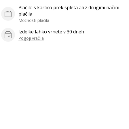
Plačilo s kartico prek spleta ali z drugimi načini
plačila
Možnosti plačila
Izdelke lahko vrnete v 30 dneh
Pogoji vračila