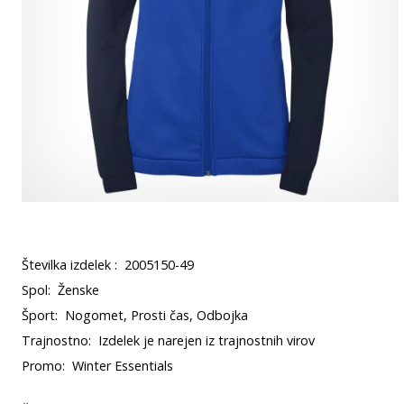
Številka izdelek :
2005150-49
Spol:
Ženske
Šport:
Nogomet, Prosti čas, Odbojka
Trajnostno:
Izdelek je narejen iz trajnostnih virov
Promo:
Winter Essentials