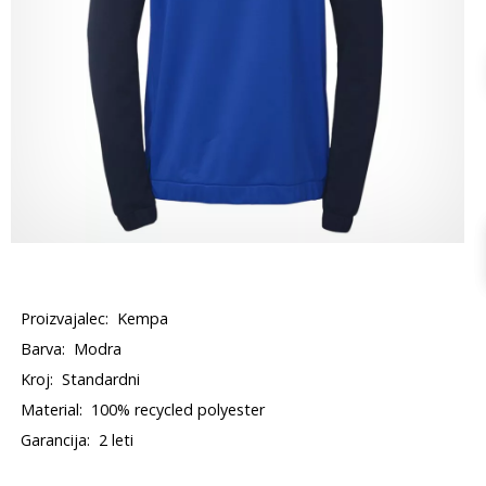
Proizvajalec:
Kempa
Barva:
Modra
Kroj:
Standardni
Material:
100% recycled polyester
Garancija:
2 leti