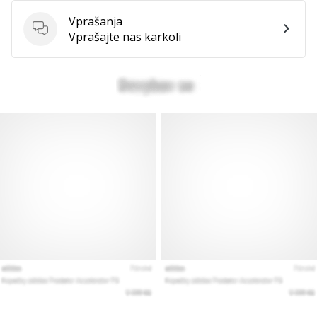
Vprašanja
Vprašanja
Vprašajte nas karkoli