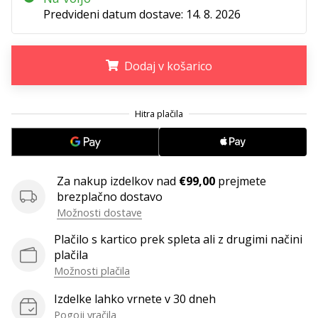
Predvideni datum dostave:
14. 8. 2026
Dodaj v košarico
.
.
.
Za nakup izdelkov nad
€99,00
prejmete
brezplačno dostavo
Možnosti dostave
Plačilo s kartico prek spleta ali z drugimi načini
plačila
Možnosti plačila
Izdelke lahko vrnete v 30 dneh
Pogoji vračila