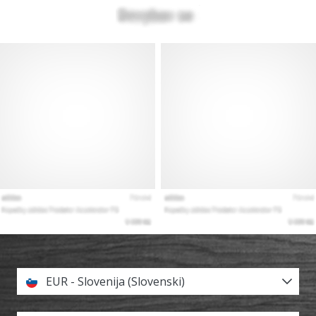
EUR - Slovenija (Slovenski)