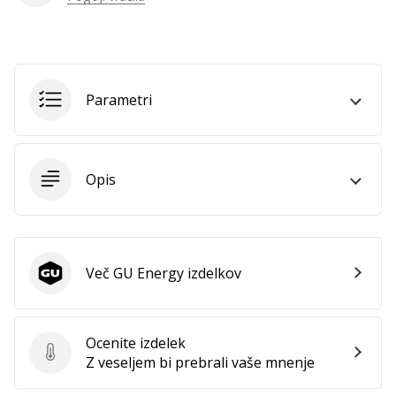
Parametri
Opis
Več GU Energy izdelkov
GU Energy
Ocenite izdelek
Ocenite izdelek
Z veseljem bi prebrali vaše mnenje