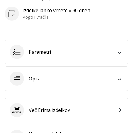
Izdelke lahko vrnete v 30 dneh
Pogoji vračila
Parametri
Opis
Več Erima izdelkov
Erima