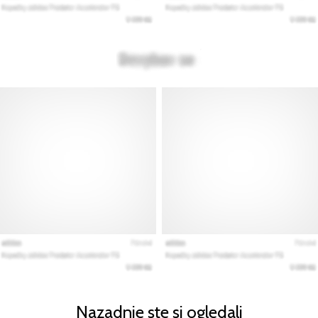
Nazadnje ste si ogledali