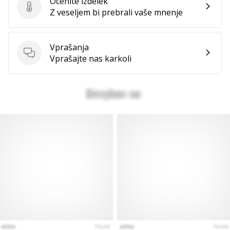
Ocenite izdelek
Ocenite izdelek
Z veseljem bi prebrali vaše mnenje
Vprašanja
Vprašanja
Vprašajte nas karkoli