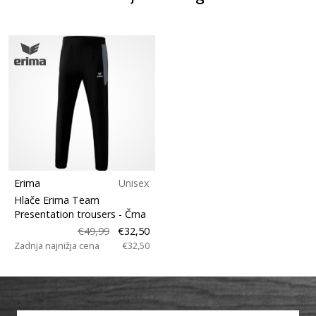
Erima
Unisex
Hlače Erima Team
Presentation trousers
- Črna
€49,99
€32,50
Zadnja najnižja cena
€32,50