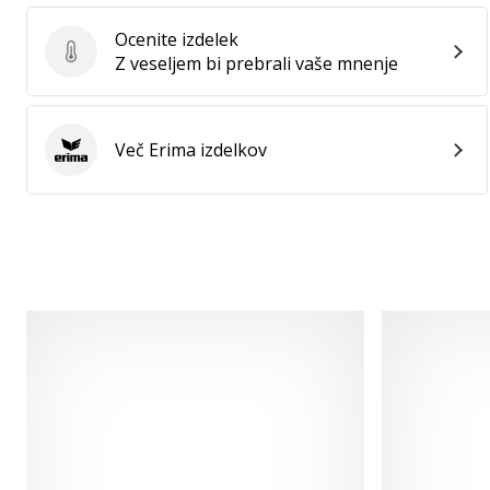
Ocenite izdelek
Ocenite izdelek
Z veseljem bi prebrali vaše mnenje
Več Erima izdelkov
Erima