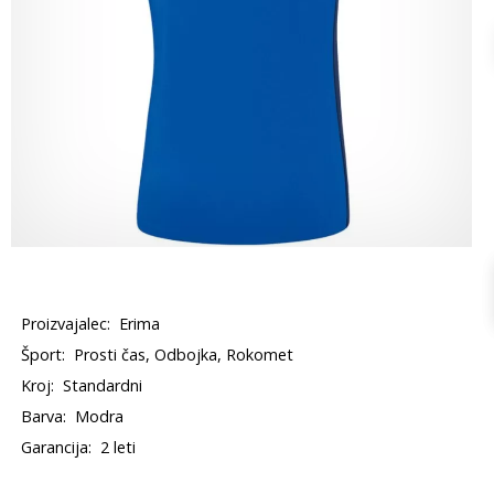
Proizvajalec:
Erima
Šport:
Prosti čas, Odbojka, Rokomet
Kroj:
Standardni
Barva:
Modra
Garancija:
2 leti