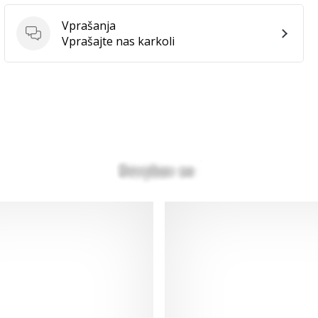
Vprašanja
Vprašanja
Vprašajte nas karkoli