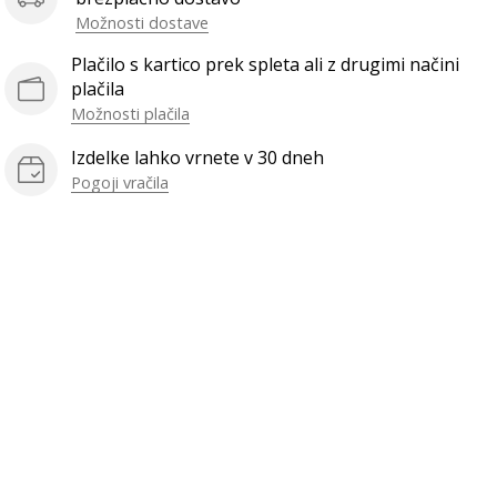
Možnosti dostave
Plačilo s kartico prek spleta ali z drugimi načini
plačila
Možnosti plačila
Izdelke lahko vrnete v 30 dneh
Pogoji vračila