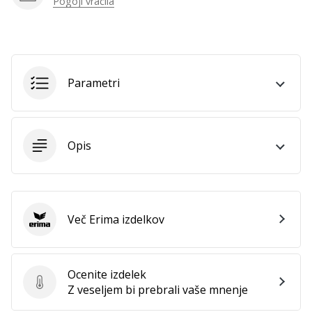
Pogoji vračila
Parametri
Opis
Več Erima izdelkov
Erima
Ocenite izdelek
Ocenite izdelek
Z veseljem bi prebrali vaše mnenje