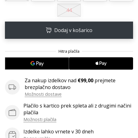
44
Dodaj v košarico
Za nakup izdelkov nad
€99,00
prejmete
brezplačno dostavo
Možnosti dostave
Plačilo s kartico prek spleta ali z drugimi načini
plačila
Možnosti plačila
Izdelke lahko vrnete v 30 dneh