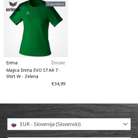
Trajnostno
Erima
Ženske
Majica Erima EVO STAR T-
Shirt W
- Zelena
€34,99
EUR - Slovenija (Slovenski)