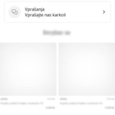
Vprašanja
Vprašanja
Vprašajte nas karkoli