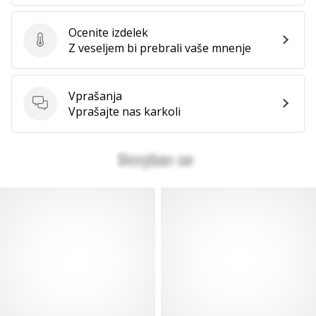
Ocenite izdelek
Ocenite izdelek
Z veseljem bi prebrali vaše mnenje
Vprašanja
Vprašanja
Vprašajte nas karkoli