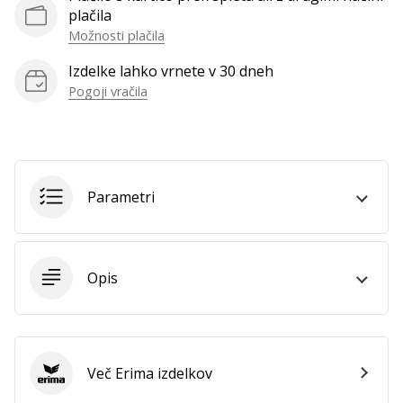
plačila
Možnosti plačila
Izdelke lahko vrnete v 30 dneh
Pogoji vračila
Parametri
Opis
Več Erima izdelkov
Erima