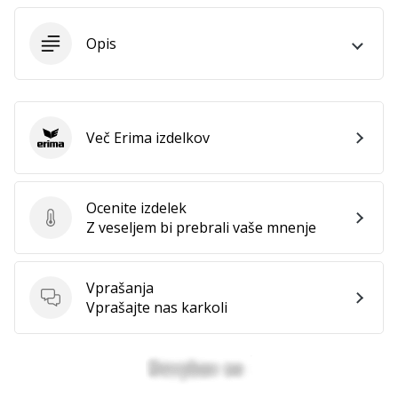
Opis
Več Erima izdelkov
Erima
Ocenite izdelek
Ocenite izdelek
Z veseljem bi prebrali vaše mnenje
Vprašanja
Vprašanja
Vprašajte nas karkoli