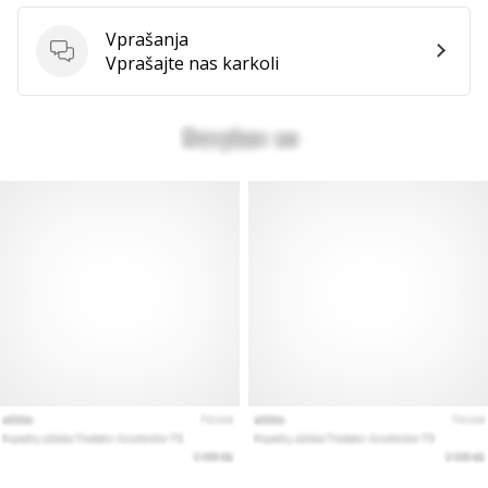
Vprašanja
Vprašanja
Vprašajte nas karkoli