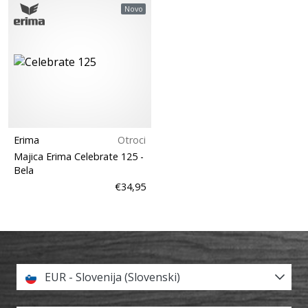
Novo
Erima
Otroci
Majica Erima Celebrate 125
-
Bela
€34,95
EUR - Slovenija (Slovenski)