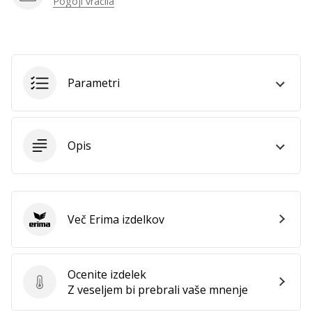
Pogoji vračila
Parametri
Opis
Več Erima izdelkov
Erima
Ocenite izdelek
Ocenite izdelek
Z veseljem bi prebrali vaše mnenje