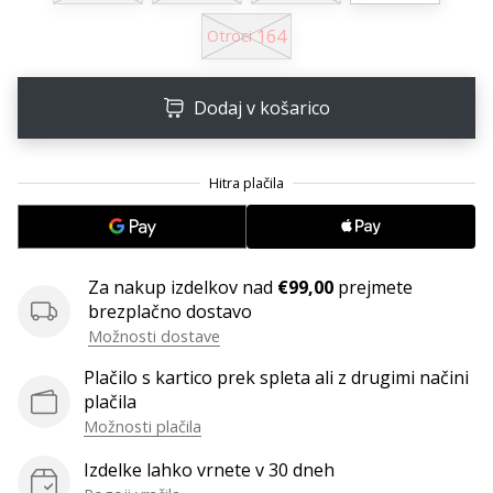
164
Otroci
Dodaj v košarico
Za nakup izdelkov nad
€99,00
prejmete
brezplačno dostavo
Možnosti dostave
Plačilo s kartico prek spleta ali z drugimi načini
plačila
Možnosti plačila
Izdelke lahko vrnete v 30 dneh