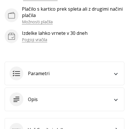
Plačilo s kartico prek spleta ali z drugimi načini
plačila
Možnosti plačila
Izdelke lahko vrnete v 30 dneh
Pogoji vračila
Parametri
Opis