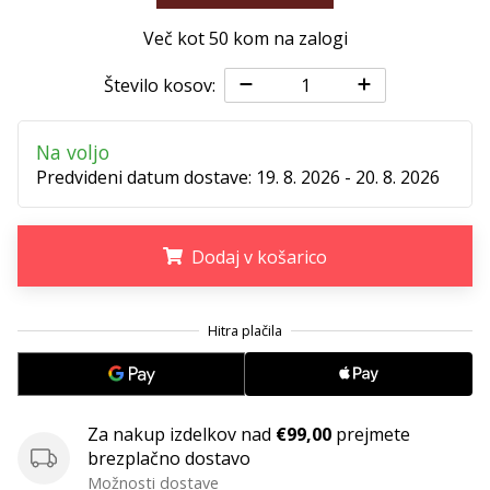
Več kot 50 kom na zalogi
Število kosov:
Na voljo
Predvideni datum dostave:
19. 8. 2026 - 20. 8. 2026
Dodaj v košarico
.
.
.
Za nakup izdelkov nad
€99,00
prejmete
brezplačno dostavo
Možnosti dostave