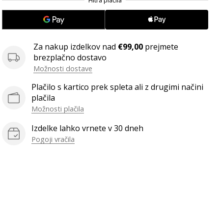
Za nakup izdelkov nad
€99,00
prejmete
brezplačno dostavo
Možnosti dostave
Plačilo s kartico prek spleta ali z drugimi načini
plačila
Možnosti plačila
Izdelke lahko vrnete v 30 dneh
Pogoji vračila