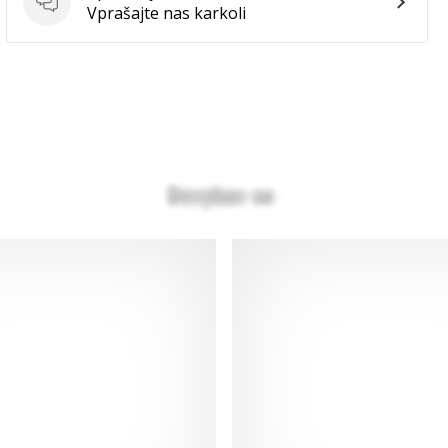
Vprašanja
Vprašajte nas karkoli