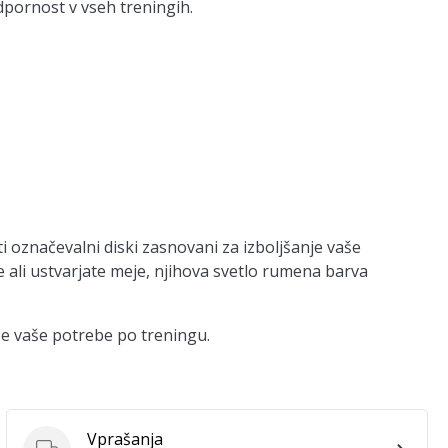
dpornost v vseh treningih.
 označevalni diski zasnovani za izboljšanje vaše
je ali ustvarjate meje, njihova svetlo rumena barva
vse vaše potrebe po treningu.
Vprašanja