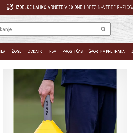
IZDELKE LAHKO VRNETE V 30 DNEH
BREZ NAVEDBE RAZLOG
Iskanje
ILA
ŽOGE
DODATKI
NBA
PROSTI ČAS
ŠPORTNA PREHRANA