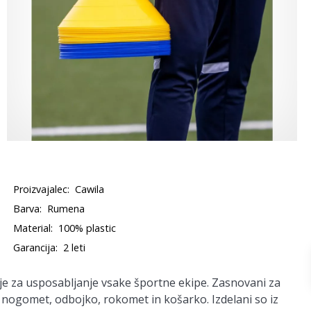
Proizvajalec:
Cawila
Barva:
Rumena
Material:
100% plastic
Garancija:
2 leti
e za usposabljanje vsake športne ekipe. Zasnovani za
a nogomet, odbojko, rokomet in košarko. Izdelani so iz