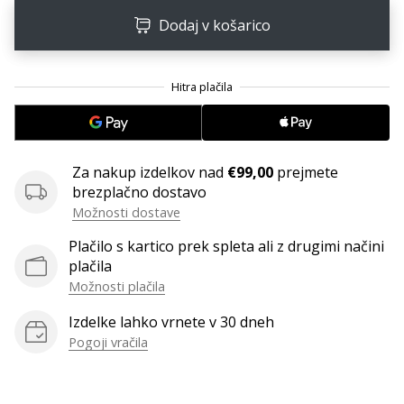
Dodaj v košarico
Za nakup izdelkov nad
€99,00
prejmete
brezplačno dostavo
Možnosti dostave
Plačilo s kartico prek spleta ali z drugimi načini
plačila
Možnosti plačila
Izdelke lahko vrnete v 30 dneh
Pogoji vračila