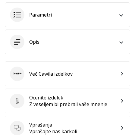
Parametri
Opis
Več Cawila izdelkov
Cawila
Ocenite izdelek
Ocenite izdelek
Z veseljem bi prebrali vaše mnenje
Vprašanja
Vprašanja
Vprašajte nas karkoli