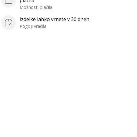
plačila
Možnosti plačila
Izdelke lahko vrnete v 30 dneh
Pogoji vračila