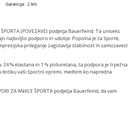
Garancija:
2 leti
 ŠPORTA (POVEZAVE) podjetja Bauerfeind. Ta uniseks
jo najboljšo podporo in udobje. Popolna je za športe,
presijska prileganje zagotavlja stabilnost in samozavest
, 24 % elastana in 1 % poliuretana, ta podpora je trpežna
u dotiku vaši športni opremi, medtem ko napredna
PODPORI ZA ANKLE ŠPORTA podjetja Bauerfeind, da vam
.