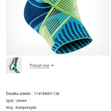
Pokaži vse
Številka izdelek :
114194007-126
Spol:
Unisex
Kroj:
Kompresijski