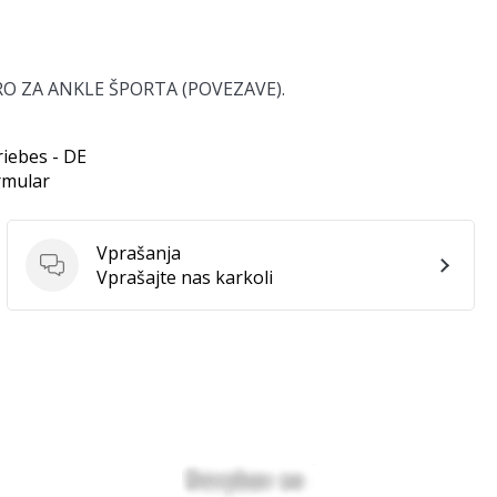
DPORO ZA ANKLE ŠPORTA (POVEZAVE).
riebes - DE
rmular
Vprašanja
Vprašanja
Vprašajte nas karkoli