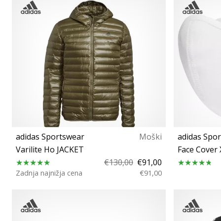
adidas Sportswear
Moški
adidas Spo
Varilite Ho JACKET
Face Cover 
€130,00
€91,00
Zadnja najnižja cena
€91,00
S