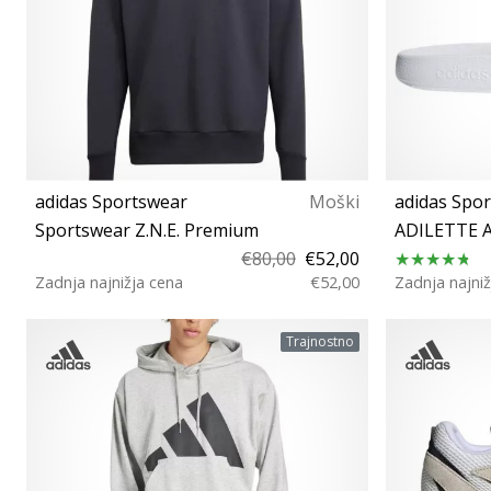
adidas Sportswear
Moški
adidas Spo
Sportswear Z.N.E. Premium
ADILETTE 
€80,00
€52,00
Zadnja najnižja cena
€52,00
Zadnja najniž
S
36
Trajnostno