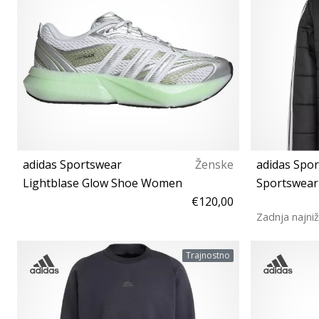
adidas Sportswear
Ženske
adidas Spo
Lightblase Glow Shoe Women
Sportswear 
€120,00
Zadnja najniž
37⅓ 38⅔ 40⅔ 41⅓
Trajnostno