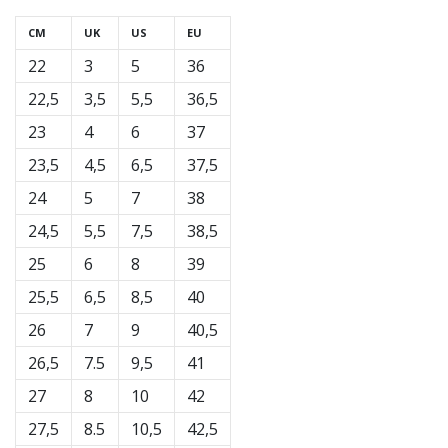
CM
UK
US
EU
22
3
5
36
22,5
3,5
5,5
36,5
23
4
6
37
23,5
4,5
6,5
37,5
24
5
7
38
24,5
5,5
7,5
38,5
25
6
8
39
25,5
6,5
8,5
40
26
7
9
40,5
26,5
7.5
9,5
41
27
8
10
42
27,5
8.5
10,5
42,5