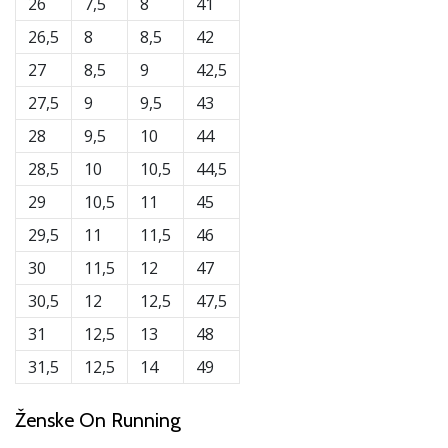
26
7,5
8
41
26,5
8
8,5
42
27
8,5
9
42,5
27,5
9
9,5
43
28
9,5
10
44
28,5
10
10,5
44,5
29
10,5
11
45
29,5
11
11,5
46
30
11,5
12
47
30,5
12
12,5
47,5
31
12,5
13
48
31,5
12,5
14
49
Ženske On Running