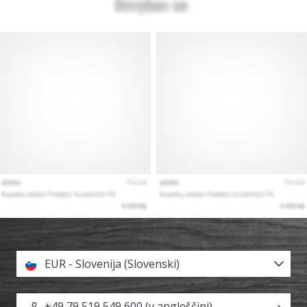
EUR - Slovenija (Slovenski)
+49 79 519 549 600 (v angleščini)