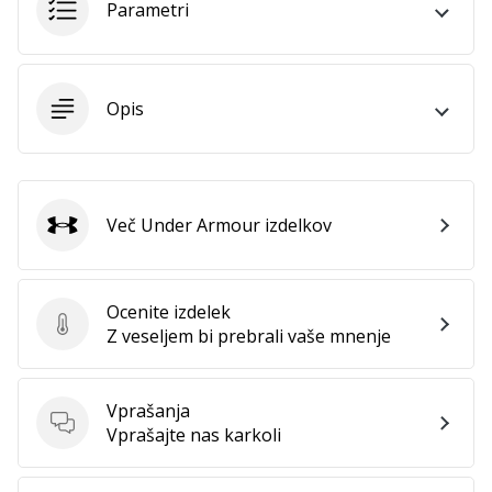
Parametri
Opis
Več Under Armour izdelkov
Under Armour
Ocenite izdelek
Ocenite izdelek
Z veseljem bi prebrali vaše mnenje
Vprašanja
Vprašanja
Vprašajte nas karkoli