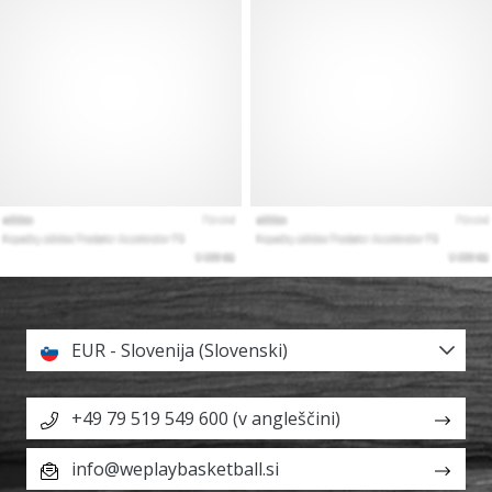
EUR - Slovenija (Slovenski)
+49 79 519 549 600 (v angleščini)
info@weplaybasketball.si