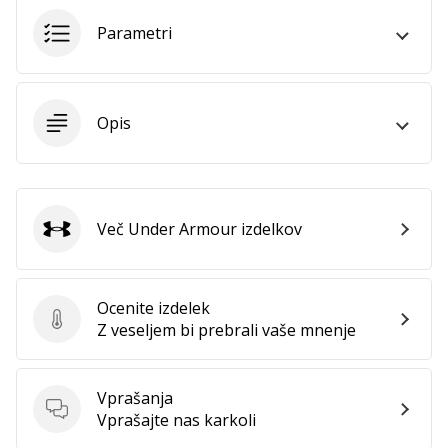
Parametri
Opis
Več Under Armour izdelkov
Under Armour
Ocenite izdelek
Ocenite izdelek
Z veseljem bi prebrali vaše mnenje
Vprašanja
Vprašanja
Vprašajte nas karkoli