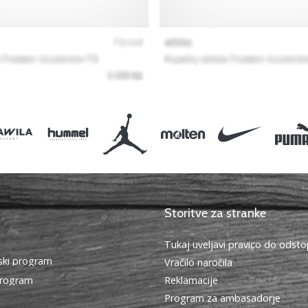
Storitve za stranke
Tukaj uveljavi pravico do ods
ki program
Vračilo naročila
program
Reklamacije
Program za ambasadorje