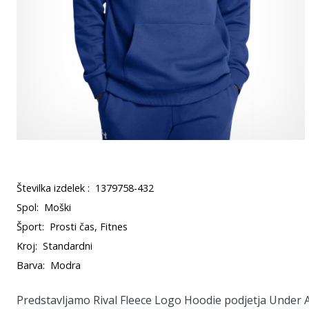
Številka izdelek :
1379758-432
Spol:
Moški
Šport:
Prosti čas, Fitnes
Kroj:
Standardni
Barva:
Modra
Predstavljamo
Rival Fleece Logo Hoodie
podjetja Under 