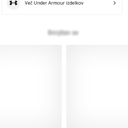
Več Under Armour izdelkov
Under Armour