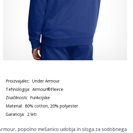
Proizvajalec:
Under Armour
Tehnologija:
Armour®Fleece
Značilnosti:
Funkcijske
Material:
80% cotton, 20% polyester
Garancija:
2 leti
Armour, popolno mešanico udobja in sloga za sodobnega