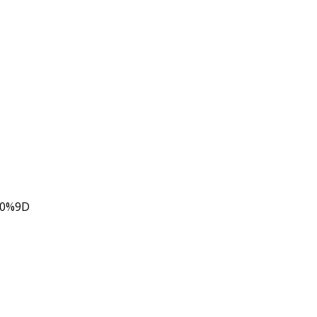
80%9D