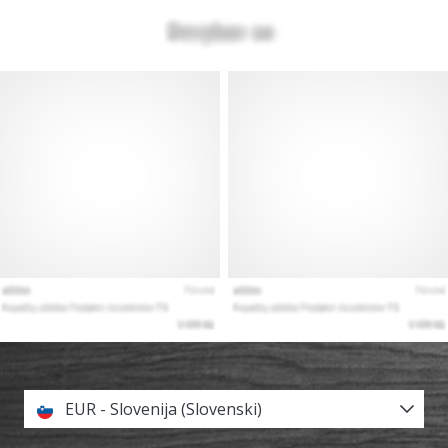
EUR - Slovenija (Slovenski)