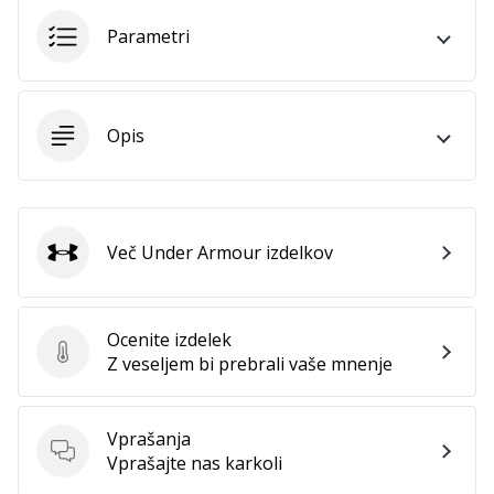
Parametri
Opis
Več Under Armour izdelkov
Under Armour
Ocenite izdelek
Ocenite izdelek
Z veseljem bi prebrali vaše mnenje
Vprašanja
Vprašanja
Vprašajte nas karkoli