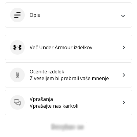
Opis
Več Under Armour izdelkov
Under Armour
Ocenite izdelek
Ocenite izdelek
Z veseljem bi prebrali vaše mnenje
Vprašanja
Vprašanja
Vprašajte nas karkoli