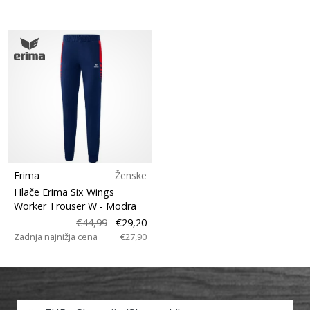
Erima
Ženske
Hlače Erima Six Wings
Worker Trouser W
- Modra
€44,99
€29,20
Zadnja najnižja cena
€27,90