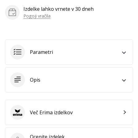
Izdelke lahko vrnete v 30 dneh
Pogoji vračila
Parametri
Opis
Več Erima izdelkov
Erima
Ocenite izdelek