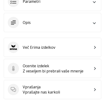
Parametri
Opis
Več Erima izdelkov
Erima
Ocenite izdelek
Ocenite izdelek
Z veseljem bi prebrali vaše mnenje
Vprašanja
Vprašanja
Vprašajte nas karkoli