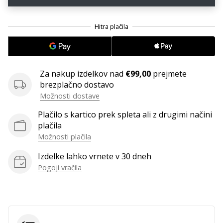
Za nakup izdelkov nad
€99,00
prejmete
brezplačno dostavo
Možnosti dostave
Plačilo s kartico prek spleta ali z drugimi načini
plačila
Možnosti plačila
Izdelke lahko vrnete v 30 dneh
Pogoji vračila