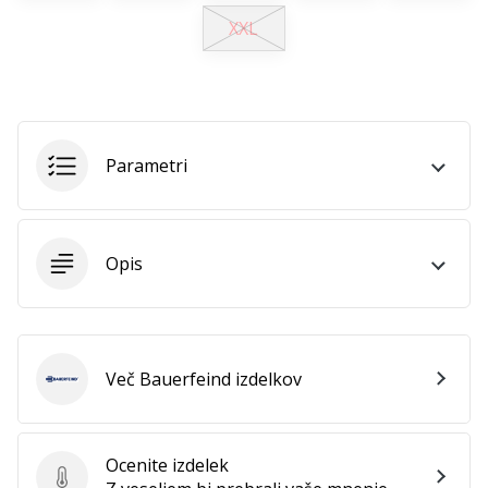
XXL
Parametri
Opis
Več Bauerfeind izdelkov
Bauerfeind
Ocenite izdelek
Ocenite izdelek