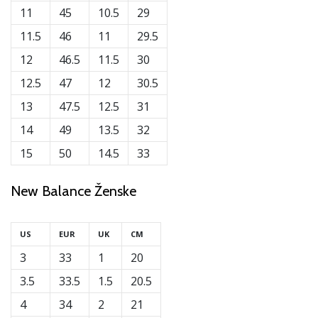
11
45
10.5
29
11.5
46
11
29.5
12
46.5
11.5
30
12.5
47
12
30.5
13
47.5
12.5
31
14
49
13.5
32
15
50
14.5
33
New Balance Ženske
US
EUR
UK
CM
3
33
1
20
3.5
33.5
1.5
20.5
4
34
2
21