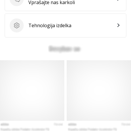
Vprašanja
Vprašajte nas karkoli
Tehnologija izdelka
Tehnologija izdelka