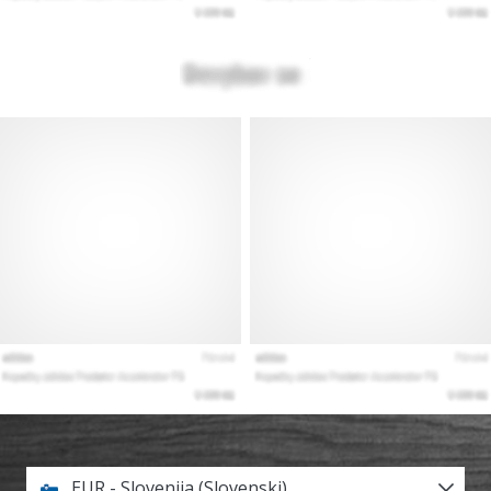
EUR - Slovenija (Slovenski)