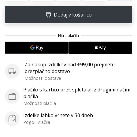
Dodaj v košarico
Za nakup izdelkov nad
€99,00
prejmete
brezplačno dostavo
Možnosti dostave
Plačilo s kartico prek spleta ali z drugimi načini
plačila
Možnosti plačila
Izdelke lahko vrnete v 30 dneh
Pogoji vračila