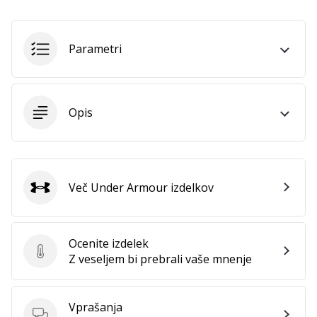
Parametri
Opis
Več Under Armour izdelkov
Under Armour
Ocenite izdelek
Ocenite izdelek
Z veseljem bi prebrali vaše mnenje
Vprašanja