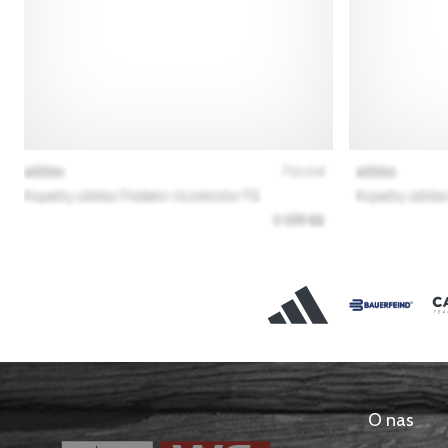
O nas