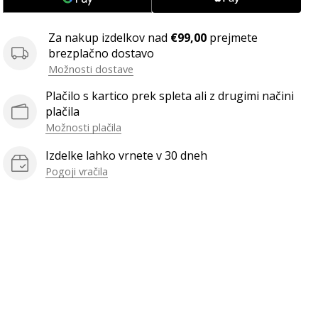
Za nakup izdelkov nad
€99,00
prejmete
brezplačno dostavo
Možnosti dostave
Plačilo s kartico prek spleta ali z drugimi načini
plačila
Možnosti plačila
Izdelke lahko vrnete v 30 dneh
Pogoji vračila