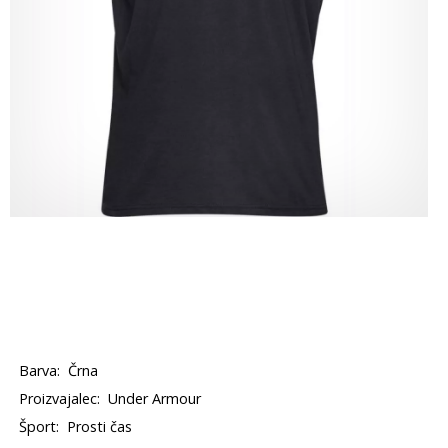
Barva:
Črna
Proizvajalec:
Under Armour
Šport:
Prosti čas