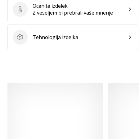
Ocenite izdelek
Ocenite izdelek
Z veseljem bi prebrali vaše mnenje
Tehnologija izdelka
Tehnologija izdelka