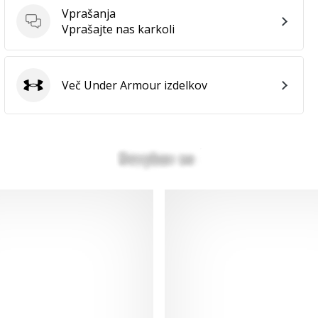
Vprašanja
Vprašanja
Vprašajte nas karkoli
Več Under Armour izdelkov
Under Armour