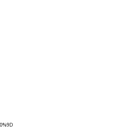
80%9D