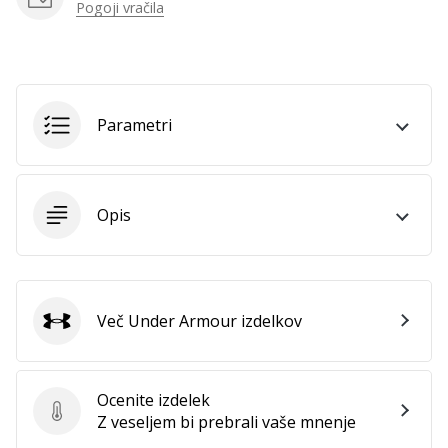
Pogoji vračila
Parametri
Opis
Več Under Armour izdelkov
Under Armour
Ocenite izdelek
Ocenite izdelek
Z veseljem bi prebrali vaše mnenje