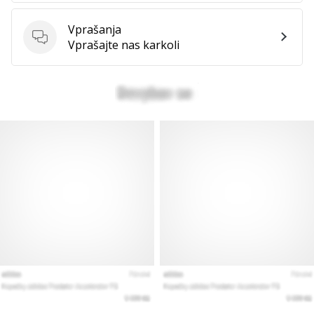
Vprašanja
Vprašanja
Vprašajte nas karkoli