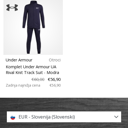
Under Armour
Otroci
Komplet Under Armour UA
Rival Knit Track Suit
- Modra
€60,00
€56,90
Zadnja najnižja cena
€56,90
EUR - Slovenija (Slovenski)