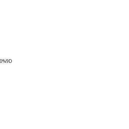
80%9D