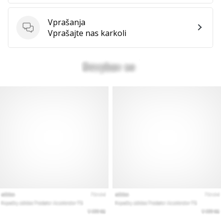
Vprašanja
Vprašanja
Vprašajte nas karkoli