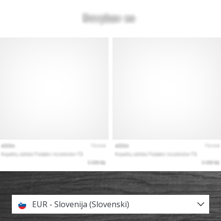
EUR - Slovenija (Slovenski)