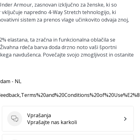
Under Armour, zasnovan izključno za ženske, ki so
r vključuje napredno 4-Way Stretch tehnologijo, ki
ovativni sistem za prenos vlage učinkovito odvaja znoj,
% elastana, ta zračna in funkcionalna oblačila se
. Živahna rdeča barva doda drzno noto vaši športni
aškega navdušenca. Povečajte svojo zmogljivost in ostanite
rdam - NL
0feedback,Terms%20and%20Conditions%20of%20Use%E2%
Vprašanja
Vprašanja
Vprašajte nas karkoli