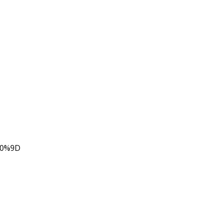
80%9D