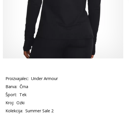
Proizvajalec:
Under Armour
Barva:
Črna
Šport:
Tek
Kroj:
Ozki
Kolekcija:
Summer Sale 2