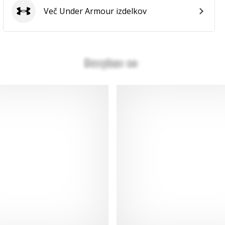
Več Under Armour izdelkov
Under Armour