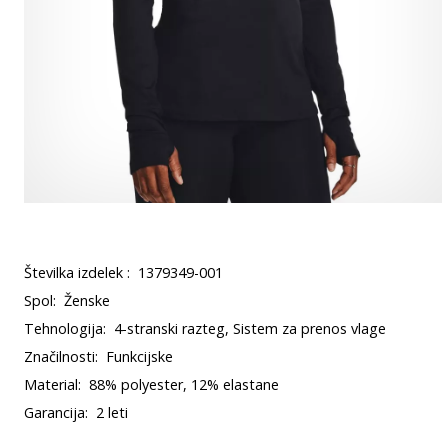
Številka izdelek :
1379349-001
Spol:
Ženske
Tehnologija:
4-stranski razteg, Sistem za prenos vlage
Značilnosti:
Funkcijske
Material:
88% polyester, 12% elastane
Garancija:
2 leti